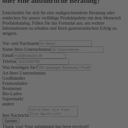
oder eine ausführliche
Beratung
?
Entscheiden Sie sich für eine maßgeschneiderte Beratung oder
entdecken Sie unsere vielfältige Produktpalette mit dem Memezeli
Produktkatalog. Füllen Sie das Formular aus, um weitere
Informationen zu erhalten und Ihren gastronomischen Erfolg zu
steigern.
Vor- und Nachname
Name Ihres Unternehmens
Email
Telefon
Was benötigen Sie?
Art Ihres Unternehmens
Großhändler
Feinkostladen
Restaurant
Bio-Laden
Supermarkt
andere
Ihre Nachricht
Thank you! Your submission has been received!