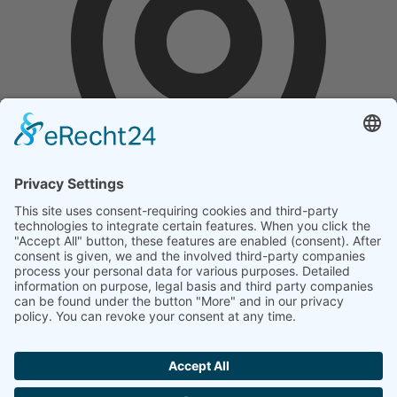
Standort
Besuchen Sie uns gerne
nach Absprache mit uns, an unserem Hauptstandort in Karlsruhe.
Heinrich-Wittman-Str. 17
Anfahrt